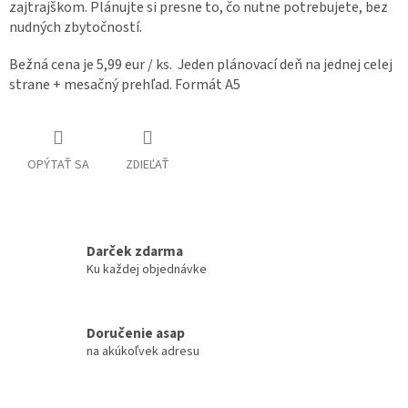
zajtrajškom. Plánujte si presne to, čo nutne potrebujete, bez
nudných zbytočností.
Bežná cena je 5,99 eur / ks. Jeden plánovací deň na jednej celej
strane + mesačný prehľad. Formát A5
OPÝTAŤ SA
ZDIEĽAŤ
Darček zdarma
Ku každej objednávke
Doručenie asap
na akúkoľvek adresu