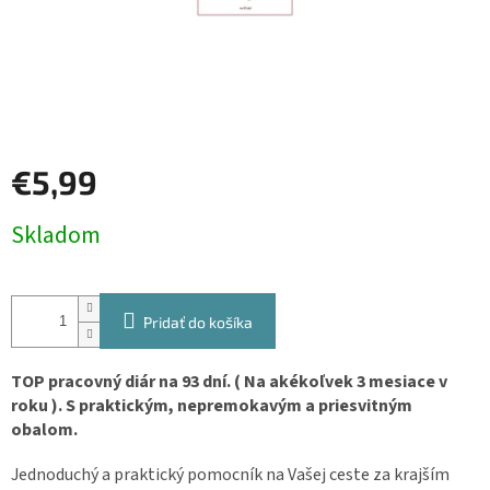
€5,99
Jednotková
Skladom
cena:
Pridať do košíka
TOP pracovný diár na 93 dní. ( Na akékoľvek 3 mesiace v
roku ). S praktickým, nepremokavým a priesvitným
obalom.
Jednoduchý a praktický pomocník na Vašej ceste za krajším