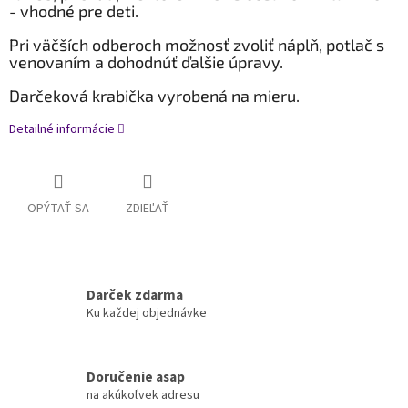
- vhodné pre deti.
Pri väčších odberoch možnosť zvoliť náplň, potlač s
venovaním a dohodnúť ďalšie úpravy.
Darčeková krabička vyrobená na mieru.
Detailné informácie
OPÝTAŤ SA
ZDIEĽAŤ
Darček zdarma
Ku každej objednávke
Doručenie asap
na akúkoľvek adresu