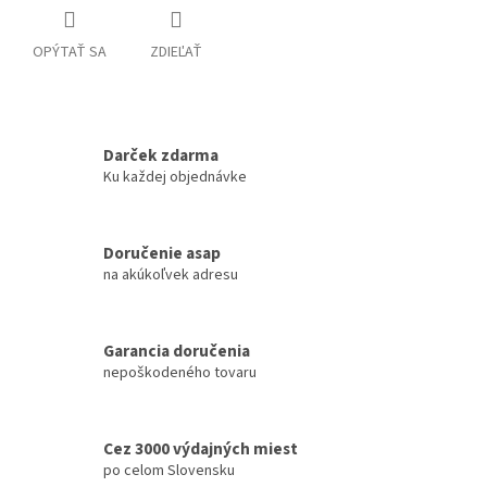
OPÝTAŤ SA
ZDIEĽAŤ
Darček zdarma
Ku každej objednávke
Doručenie asap
na akúkoľvek adresu
Garancia doručenia
nepoškodeného tovaru
Cez 3000 výdajných miest
po celom Slovensku